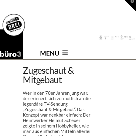
T
t
W
Navigation
MENU
Zugeschaut &
Mitgebaut
Wer in den 70er Jahren jung war,
der erinnert sich vermutlich an die
legendäre TV-Sendung
„Zugeschaut & Mitgebaut“. Das
Konzept war denkbar einfach: Der
Heimwerker Helmut Scheuer
zeigte in seinem Hobbykeller, wie
man aus einfachen Mitteln allerlei